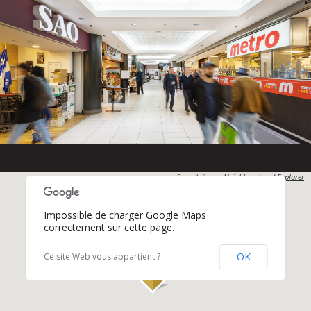
Propulsés par
Neighbourhood Explorer
Impossible de charger Google Maps
correctement sur cette page.
OK
Ce site Web vous appartient ?